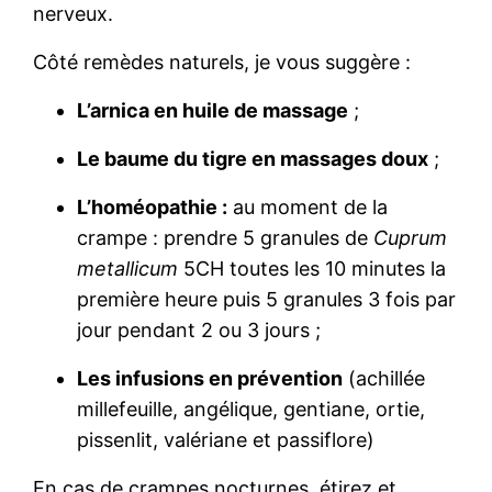
nerveux.
Côté remèdes naturels, je vous suggère :
L’arnica en huile de massage
;
Le baume du tigre en massages doux
;
L’homéopathie :
au moment de la
crampe : prendre 5 granules de
Cuprum
metallicum
5CH toutes les 10 minutes la
première heure puis 5 granules 3 fois par
jour pendant 2 ou 3 jours ;
Les infusions en prévention
(achillée
millefeuille, angélique, gentiane, ortie,
pissenlit, valériane et passiflore)
En cas de crampes nocturnes, étirez et