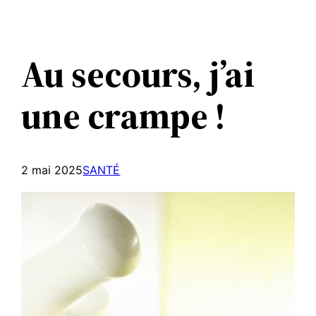
Aller
au
contenu
Au secours, j’ai
une crampe !
2 mai 2025
SANTÉ