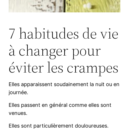
7 habitudes de vie
à changer pour
éviter les crampes
Elles apparaissent soudainement la nuit ou en
journée.
Elles passent en général comme elles sont
venues.
Elles sont particulièrement douloureuses.