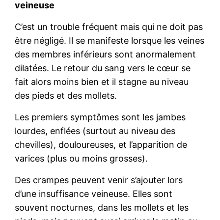
veineuse
C’est un trouble fréquent mais qui ne doit pas
être négligé. Il se manifeste lorsque les veines
des membres inférieurs sont anormalement
dilatées. Le retour du sang vers le cœur se
fait alors moins bien et il stagne au niveau
des pieds et des mollets.
Les premiers symptômes sont les jambes
lourdes, enflées (surtout au niveau des
chevilles), douloureuses, et l’apparition de
varices (plus ou moins grosses).
Des crampes peuvent venir s’ajouter lors
d’une insuffisance veineuse. Elles sont
souvent nocturnes, dans les mollets et les