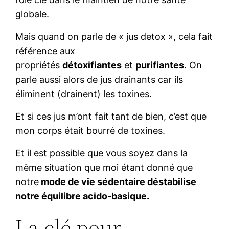
globale.
Mais quand on parle de « jus detox », cela fait
référence aux
propriétés
détoxifiantes
et
purifiantes
. On
parle aussi alors de jus drainants car ils
éliminent (drainent) les toxines.
Et si ces jus m’ont fait tant de bien, c’est que
mon corps était bourré de toxines.
Et il est possible que vous soyez dans la
même situation que moi étant donné que
notre
mode de vie sédentaire déstabilise
notre équilibre acido-basique.
La clé pour