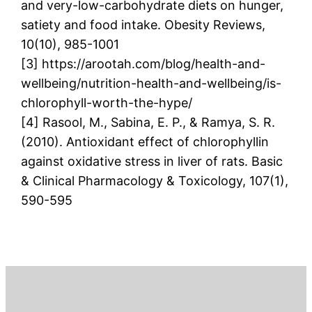
and very-low-carbohydrate diets on hunger,
satiety and food intake. Obesity Reviews,
10(10), 985-1001
[3] https://arootah.com/blog/health-and-
wellbeing/nutrition-health-and-wellbeing/is-
chlorophyll-worth-the-hype/
[4] Rasool, M., Sabina, E. P., & Ramya, S. R.
(2010). Antioxidant effect of chlorophyllin
against oxidative stress in liver of rats. Basic
& Clinical Pharmacology & Toxicology, 107(1),
590-595