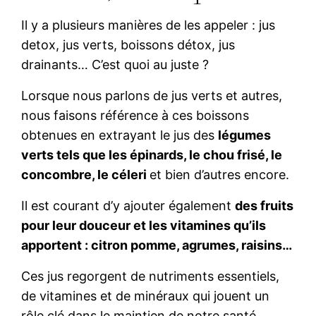
Il y a plusieurs manières de les appeler : jus
detox, jus verts, boissons détox, jus
drainants… C’est quoi au juste ?
Lorsque nous parlons de jus verts et autres,
nous faisons référence à ces boissons
obtenues en extrayant le jus des
légumes
verts tels que les épinards, le chou frisé, le
concombre, le céleri
et bien d’autres encore.
Il est courant d’y ajouter également
des fruits
pour leur douceur et les vitamines qu’ils
apportent : citron pomme, agrumes, raisins…
Ces jus regorgent de nutriments essentiels,
de vitamines et de minéraux qui jouent un
rôle clé dans le maintien de notre santé