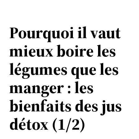
Aller
au
contenu
Pourquoi il vaut
mieux boire les
légumes que les
manger : les
bienfaits des jus
détox (1/2)