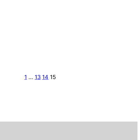
1
…
13
14
15