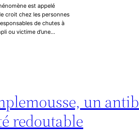
e phénomène est appelé
 le croit chez les personnes
 responsables de chutes à
pli ou victime d’une…
mplemousse, un antib
ité redoutable