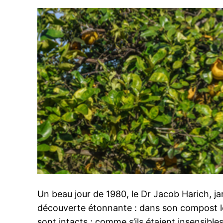
Un beau jour de 1980, le Dr Jacob Harich, ja
découverte étonnante : dans son compost 
sont intacts ; comme s’ils étaient insensibles