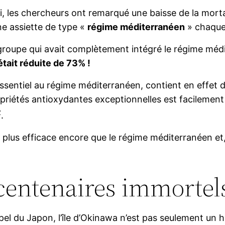
i, les chercheurs ont remarqué une baisse de la mort
e assiette de type «
régime méditerranéen
» chaque 
groupe qui avait complètement intégré le régime médi
était réduite de 73% !
t essentiel au régime méditerranéen, contient en effet 
riétés antioxydantes exceptionnelles est facilement 
2
.
e plus efficace encore que le régime méditerranéen et,
 centenaires immortel
ipel du Japon, l’île d’Okinawa n’est pas seulement un h