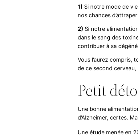
1)
Si notre mode de vie
nos chances d’attraper 
2)
Si notre alimentati
dans le sang des toxin
contribuer à sa dégén
Vous l’aurez compris, t
de ce second cerveau, 
Petit dét
Une bonne alimentation
d’Alzheimer, certes. Mai
Une étude menée en 2