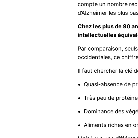
compte un nombre record
d’Alzheimer les plus b
Chez les plus de 90 
intellectuelles équiva
Par comparaison, seul
occidentales, ce chiffr
Il faut chercher la clé 
Quasi-absence de pro
Très peu de protéine
Dominance des végé
Aliments riches en 