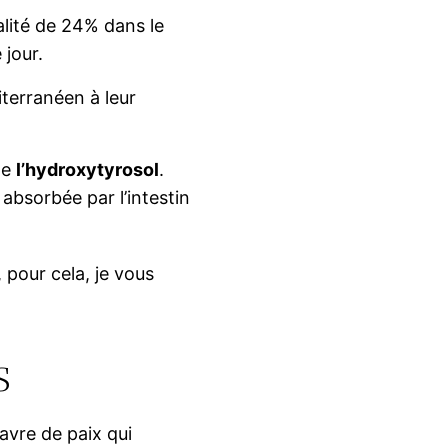
alité de 24% dans le
jour.
terranéen à leur
de
l’hydroxytyrosol
.
absorbée par l’intestin
 pour cela, je vous
s
avre de paix qui