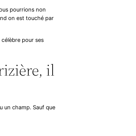
nous pourrions non
and on est touché par
 célèbre pour ses
zière, il
ou un champ. Sauf que