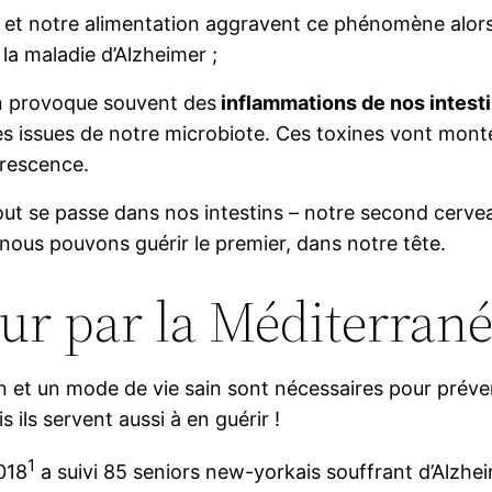
 et notre alimentation aggravent ce phénomène alor
la maladie d’Alzheimer ;
on provoque souvent des
inflammations de nos intest
es issues de notre microbiote. Ces toxines vont monte
érescence.
out se passe dans nos intestins – notre second cervea
nous pouvons guérir le premier, dans notre tête.
our par la Méditerran
 et un mode de vie sain sont nécessaires pour préven
s ils servent aussi à en guérir !
1
018
a suivi 85 seniors new-yorkais souffrant d’Alzhei