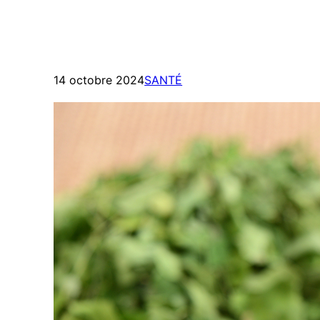
14 octobre 2024
SANTÉ