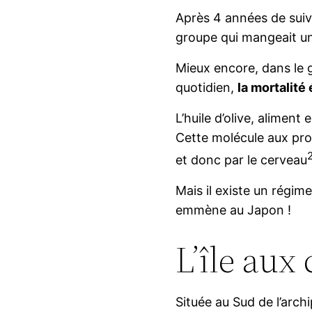
Après 4 années de suiv
groupe qui mangeait un
Mieux encore, dans le 
quotidien,
la mortalité 
L’huile d’olive, alimen
Cette molécule aux prop
et donc par le cerveau
Mais il existe un régim
emmène au Japon !
L’île aux
Située au Sud de l’arch