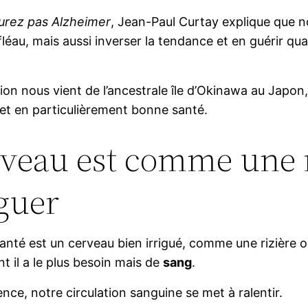
urez pas Alzheimer
, Jean-Paul Curtay explique que 
léau, mais aussi inverser la tendance et en guérir qu
on nous vient de l’ancestrale île d’Okinawa au Japon,
t en particulièrement bonne santé.
veau est comme une ri
iguer
nté est un cerveau bien irrigué, comme une rizière 
nt il a le plus besoin mais de
sang
.
ence, notre circulation sanguine se met à ralentir.