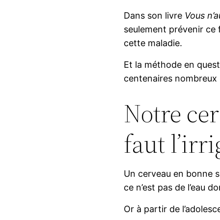
Dans son livre
Vous n’a
seulement prévenir ce f
cette maladie.
Et la méthode en questi
centenaires nombreux e
Notre cer
faut l’irr
Un cerveau en bonne sa
ce n’est pas de l’eau do
Or à partir de l’adolesc