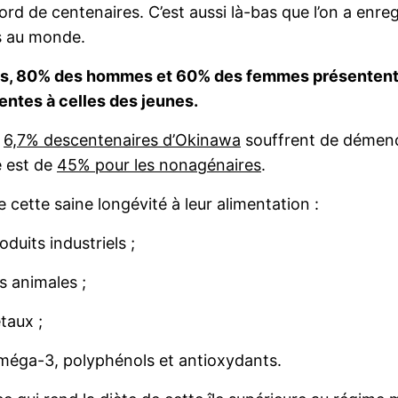
 de centenaires. C’est aussi là-bas que l’on a enregi
as au monde.
ans, 80% des hommes et 60% des femmes présentent
lentes à celles des jeunes.
s
6,7% descentenaires d’Okinawa
souffrent de démenc
e est de
45% pour les nonagénaires
.
de cette saine longévité à leur alimentation :
duits industriels ;
s animales ;
taux ;
oméga-3, polyphénols et antioxydants.