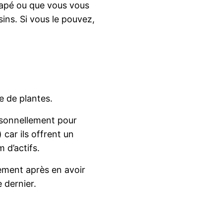
napé ou que vous vous
ins. Si vous le pouvez,
e de plantes.
ersonnellement pour
car ils offrent un
d’actifs.
ement après en avoir
 dernier.