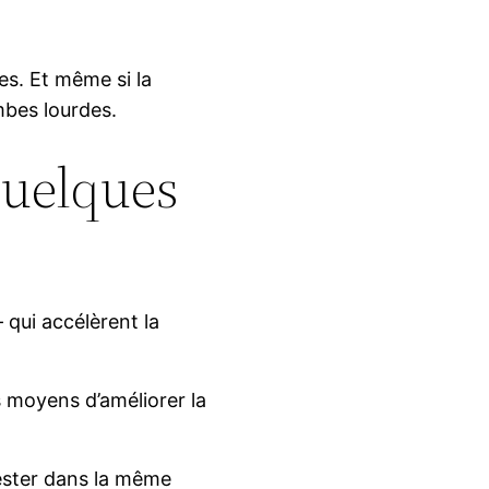
es. Et même si la
ambes lourdes.
quelques
 qui accélèrent la
s moyens d’améliorer la
rester dans la même