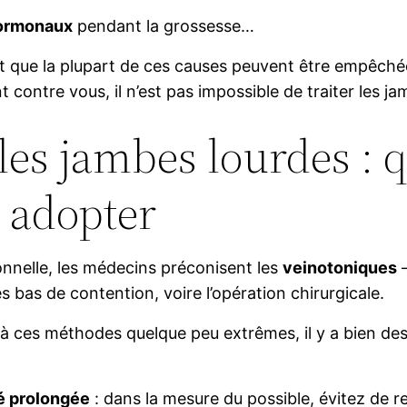
ormonaux
pendant la grossesse…
st que la plupart de ces causes peuvent être empêché
t contre vous, il n’est pas impossible de traiter les j
les jambes lourdes : 
à adopter
nelle, les médecins préconisent les
veinotoniques
–
es bas de contention, voire l’opération chirurgicale.
 à ces méthodes quelque peu extrêmes, il y a bien de
té prolongée
: dans la mesure du possible, évitez de 