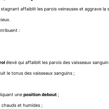
stagnant affaiblit les parois veineuses et aggrave la s
cieux.
ntribuent :
rol
élevé qui affaiblit les parois des vaisseaux sanguin
duit le tonus des vaisseaux sanguins ;
liquant une
position debout
;
s
chauds et humides ;