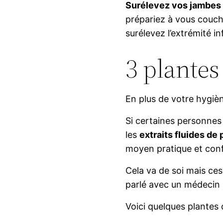
Surélevez vos jambes 
prépariez à vous couche
surélevez l’extrémité in
3 plantes
En plus de votre hygièn
Si certaines personnes 
les
extraits fluides de
moyen pratique et con
Cela va de soi mais ce
parlé avec un médecin 
Voici quelques plantes 