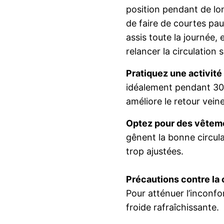
position pendant de lo
de faire de courtes pa
assis toute la journée,
relancer la circulation 
Pratiquez une activité
idéalement pendant 30
améliore le retour vein
Optez pour des vêtem
gênent la bonne circul
trop ajustées.
Précautions contre la
Pour atténuer l’inconfo
froide rafraîchissante.