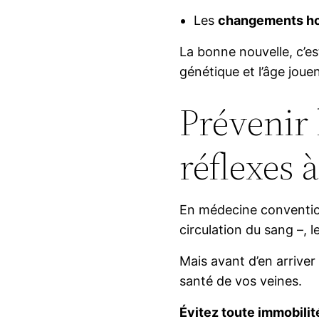
Les
changements h
La bonne nouvelle, c’e
génétique et l’âge jouen
Prévenir 
réflexes 
En médecine convention
circulation du sang –, l
Mais avant d’en arriver
santé de vos veines.
Évitez toute immobili