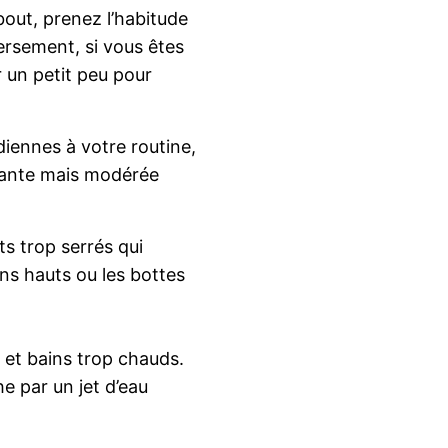
out, prenez l’habitude
ersement, si vous êtes
r un petit peu pour
iennes à votre routine,
tante mais modérée
ts trop serrés qui
ns hauts ou les bottes
s et bains trop chauds.
e par un jet d’eau