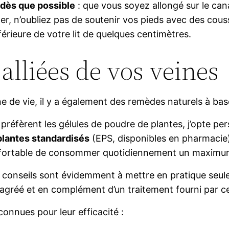
dès que possible
: que vous soyez allongé sur le ca
r, n’oubliez pas de soutenir vos pieds avec des couss
férieure de votre lit de quelques centimètres.
 alliées de vos veines
e de vie, il y a également des remèdes naturels à bas
préfèrent les gélules de poudre de plantes, j’opte p
 plantes standardisés
(EPS, disponibles en pharmacie) 
fortable de consommer quotidiennement un maximum 
s conseils sont évidemment à mettre en pratique seul
agréé et en complément d’un traitement fourni par ce
connues pour leur efficacité :