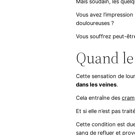
Mais soudain, les quel
Vous avez l’impression
douloureuses ?
Vous souffrez peut-êt
Quand le
Cette sensation de lou
dans les veines
.
Cela entraîne des
cram
Et si elle n’est pas tr
Cette condition est du
sang de refluer et pro