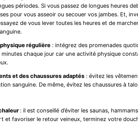
ngues périodes. Si vous passez de longues heures deb
uses pour vous asseoir ou secouer vos jambes. Et, inv
 essayez de vous lever toutes les heures et de marche
sanguine.
 physique régulière
: intégrez des promenades quotid
 minutes chaque jour car une activité physique cons
eux.
ents et des chaussures adaptés
: évitez les vêtemen
ation sanguine. De même, évitez les chaussures à talo
 chaleur
: il est conseillé d’éviter les saunas, hammam
rt et favoriser le retour veineux, terminez votre douch