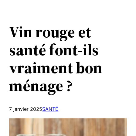
Aller
au
contenu
Vin rouge et
santé font-ils
vraiment bon
ménage ?
7 janvier 2025
SANTÉ