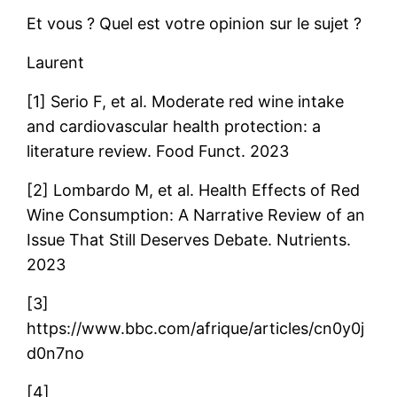
Et vous ? Quel est votre opinion sur le sujet ?
Laurent
[1] Serio F, et al. Moderate red wine intake
and cardiovascular health protection: a
literature review. Food Funct. 2023
[2] Lombardo M, et al. Health Effects of Red
Wine Consumption: A Narrative Review of an
Issue That Still Deserves Debate. Nutrients.
2023
[3]
https://www.bbc.com/afrique/articles/cn0y0j
d0n7no
[4]