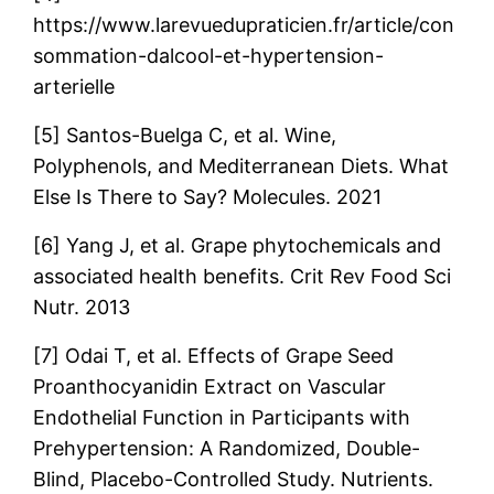
https://www.larevuedupraticien.fr/article/con
sommation-dalcool-et-hypertension-
arterielle
[5] Santos-Buelga C, et al. Wine,
Polyphenols, and Mediterranean Diets. What
Else Is There to Say? Molecules. 2021
[6] Yang J, et al. Grape phytochemicals and
associated health benefits. Crit Rev Food Sci
Nutr. 2013
[7] Odai T, et al. Effects of Grape Seed
Proanthocyanidin Extract on Vascular
Endothelial Function in Participants with
Prehypertension: A Randomized, Double-
Blind, Placebo-Controlled Study. Nutrients.